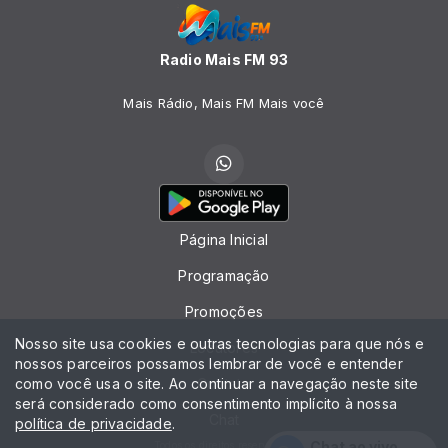
Radio Mais FM 93
Mais Rádio, Mais FM Mais você
Página Inicial
Programação
Promoções
Nosso site usa cookies e outras tecnologias para que nós e
Locutores
nossos parceiros possamos lembrar de você e entender
como você usa o site. Ao continuar a navegação neste site
Contato
será considerado como consentimento implícito à nossa
Chat
política de privacidade
.
Chat ao vivo
Todos os direitos reservados.