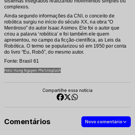
sistemas integrados realizando movimentos simples ou
complexos.
Ainda segundo informações da CNI, o conceito de
robótica surgiu no início do século XX, na obra “O
Mentiroso” do autor Isaac Asimov. Ele foi o autor que
criou a palavra ‘robótica’ e foi também ele quem
apresentou, no campo da ficção-científica, as Leis da
Robótica. O termo se popularizou só em 1950 por conta
do livro “Eu, Robô”, do mesmo autor.
Fonte: Brasil 61
Foto: Hung Nguyen Phi/Unsplash
Compartilhe essa notícia
Comentários
Novo comentário