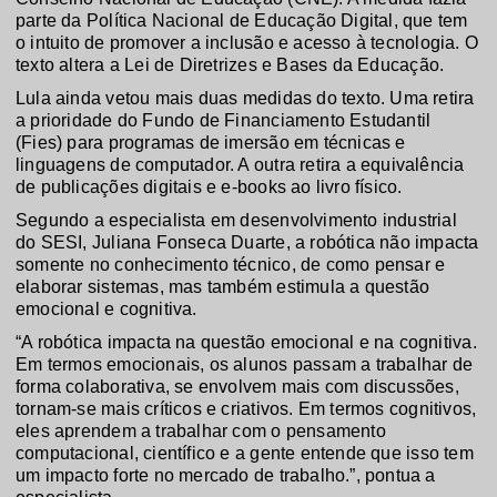
parte da Política Nacional de Educação Digital, que tem
o intuito de promover a inclusão e acesso à tecnologia. O
texto altera a Lei de Diretrizes e Bases da Educação.
Lula ainda vetou mais duas medidas do texto. Uma retira
a prioridade do Fundo de Financiamento Estudantil
(Fies) para programas de imersão em técnicas e
linguagens de computador. A outra retira a equivalência
de publicações digitais e e-books ao livro físico.
Segundo a especialista em desenvolvimento industrial
do SESI, Juliana Fonseca Duarte, a robótica não impacta
somente no conhecimento técnico, de como pensar e
elaborar sistemas, mas também estimula a questão
emocional e cognitiva.
“A robótica impacta na questão emocional e na cognitiva.
Em termos emocionais, os alunos passam a trabalhar de
forma colaborativa, se envolvem mais com discussões,
tornam-se mais críticos e criativos. Em termos cognitivos,
eles aprendem a trabalhar com o pensamento
computacional, científico e a gente entende que isso tem
um impacto forte no mercado de trabalho.”, pontua a