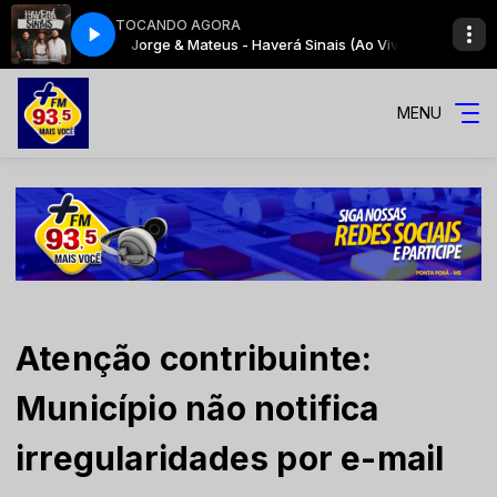
TOCANDO AGORA
ais (Ao Vivo)
Jorge & Mateus - Haverá Sinais (Ao Vivo)
MENU
Atenção contribuinte:
Município não notifica
irregularidades por e-mail