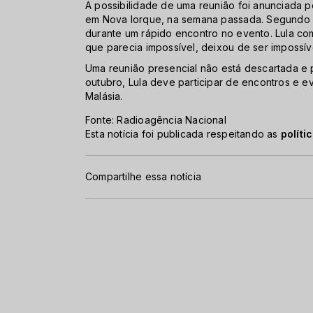
A possibilidade de uma reunião foi anunciada 
em Nova Iorque, na semana passada. Segundo o
durante um rápido encontro no evento. Lula c
que parecia impossível, deixou de ser impossív
Uma reunião presencial não está descartada e p
outubro, Lula deve participar de encontros e eve
Malásia.
Fonte: Radioagência Nacional
Esta notícia foi publicada respeitando as
políti
Compartilhe essa notícia