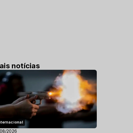
ais notícias
nternacional
/08/2026