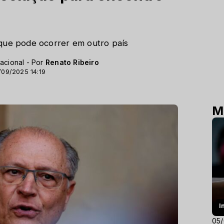
 que pode ocorrer em outro país
acional - Por
Renato Ribeiro
/09/2025 14:19
M
I
05