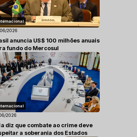
nternacional
/06/2026
asil anuncia US$ 100 milhões anuais
ra fundo do Mercosul
nternacional
06/2026
la diz que combate ao crime deve
speitar a soberania dos Estados