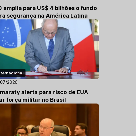
D amplia para US$ 4 bilhões o fundo
ra segurança na América Latina
nternacional
/07/2026
amaraty alerta para risco de EUA
ar força militar no Brasil