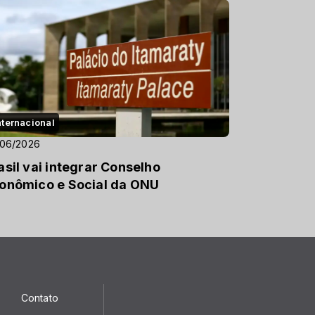
nternacional
/06/2026
asil vai integrar Conselho
onômico e Social da ONU
Contato