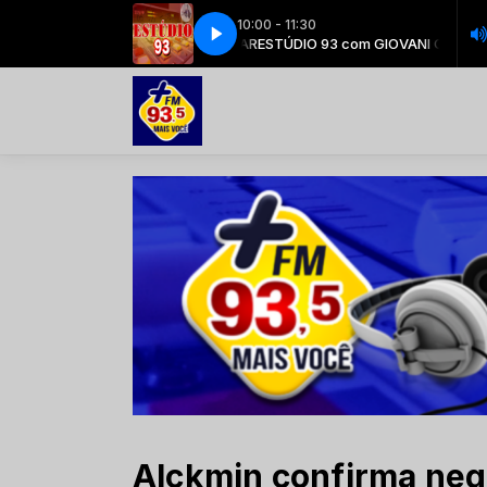
10:00 - 11:30
ESTÚDIO 93 com GIOVANI CEZAR
ESTÚDIO 93 com GIOVANI CEZAR
Alckmin confirma neg