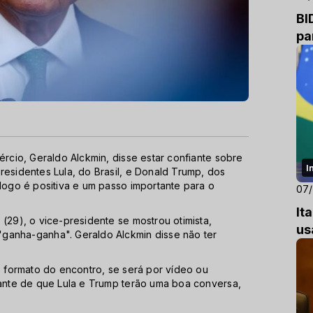
BI
pa
ércio, Geraldo Alckmin, disse estar confiante sobre
I
residentes Lula, do Brasil, e Donald Trump, dos
álogo é positiva e um passo importante para o
07
It
(29), o vice-presidente se mostrou otimista,
us
ganha-ganha". Geraldo Alckmin disse não ter
o formato do encontro, se será por vídeo ou
iante de que Lula e Trump terão uma boa conversa,