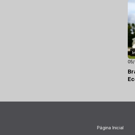
I
05
Br
Ec
Página Inicial