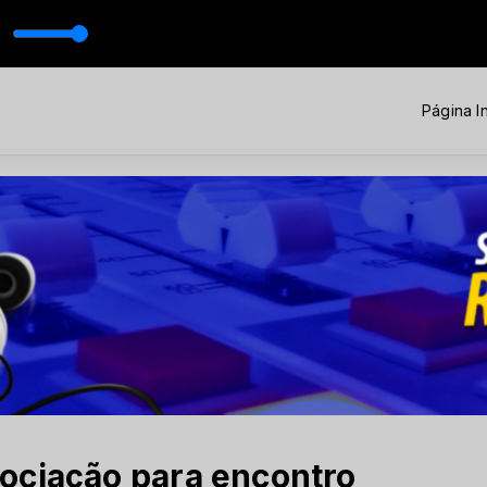
Página In
ociação para encontro