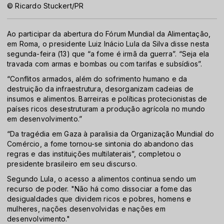
© Ricardo Stuckert/PR
Ao participar da abertura do Fórum Mundial da Alimentação,
em Roma, o presidente Luiz Inácio Lula da Silva disse nesta
segunda-feira (13) que “a fome é irmã da guerra”. “Seja ela
travada com armas e bombas ou com tarifas e subsídios”.
“Conflitos armados, além do sofrimento humano e da
destruição da infraestrutura, desorganizam cadeias de
insumos e alimentos. Barreiras e políticas protecionistas de
países ricos desestruturam a produção agrícola no mundo
em desenvolvimento.”
“Da tragédia em Gaza à paralisia da Organização Mundial do
Comércio, a fome tornou-se sintonia do abandono das
regras e das instituições multilaterais”, completou o
presidente brasileiro em seu discurso.
Segundo Lula, o acesso a alimentos continua sendo um
recurso de poder. "Não há como dissociar a fome das
desigualdades que dividem ricos e pobres, homens e
mulheres, nações desenvolvidas e nações em
desenvolvimento."