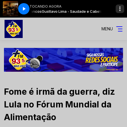
TOCANDO AGORA
 e Cabelos Brancos
Gusttavo Lima - Saudade e Cabelos Brancos
MENU
Fome é irmã da guerra, diz
Lula no Fórum Mundial da
Alimentação