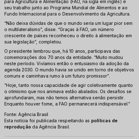
para Agricultura e Alimentação (FAO, na sigla em inglês) e
seu trabalho junto ao Programa Mundial de Alimentos e ao
Fundo Internacional para o Desenvolvimento da Agricultura.
“Não deixa dúvidas de que o mundo seria um lugar pior sem
o multilateralismo”, disse. “Graças à FAO, um número
crescente de países reconheceu o direito à alimentação em
sua legislação”, completou.
O presidente lembrou que, há 10 anos, participava das
comemorações dos 70 anos da entidade. “Muito mudou
neste período. Vivíamos então o entusiasmo da adoção da
agenda 2030. O mundo havia se unido em torno de objetivos
comuns e caminhava rumo à um futuro promissor”.
“Hoje, tanto nossa capacidade de agir coletivamente quanto
o otimismo que nos animava estão abalados. Os desafios se
aprofundaram, mas não temos alternativa senão persistir.
Enquanto houver fome, a FAO permanecerá indispensável.”
Fonte: Agência Brasil
Esta notícia foi publicada respeitando as
políticas de
reprodução
da Agência Brasil.